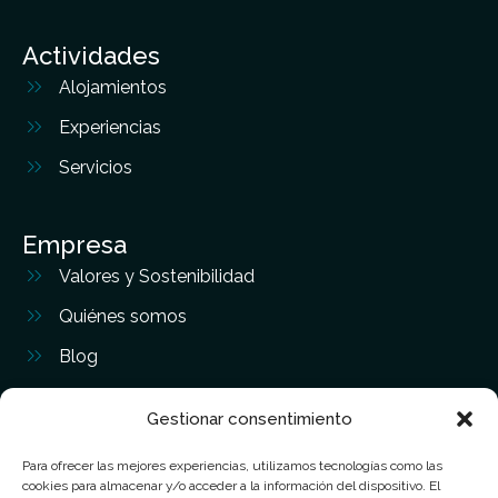
Actividades
Alojamientos
Experiencias
Servicios
Empresa
Valores y Sostenibilidad
Quiénes somos
Blog
Contacto
Gestionar consentimiento
Para ofrecer las mejores experiencias, utilizamos tecnologías como las
Contacto
cookies para almacenar y/o acceder a la información del dispositivo. El