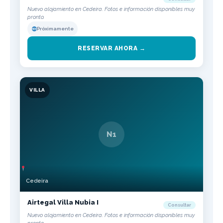
Nuevo alojamiento en Cedeira. Fotos e información disponibles muy
pronto.
Próximamente
RESERVAR AHORA →
VILLA
N1
Cedeira
Airtegal Villa Nubia I
Consultar
Nuevo alojamiento en Cedeira. Fotos e información disponibles muy