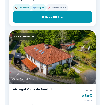
Mascotas
Grupos
Hidromasaje
DESCUBRE →
CASA · GRUPOS
Calle Puntal, Vilarrube
Airtegal Casa do Puntal
desde
260€
/noche