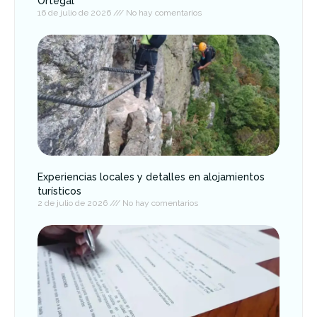
Ortegal
16 de julio de 2026
No hay comentarios
Experiencias locales y detalles en alojamientos
turísticos
2 de julio de 2026
No hay comentarios