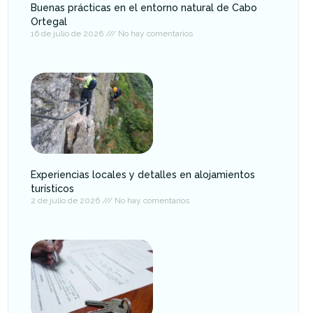
Buenas prácticas en el entorno natural de Cabo
Ortegal
16 de julio de 2026
No hay comentarios
Experiencias locales y detalles en alojamientos
turísticos
2 de julio de 2026
No hay comentarios