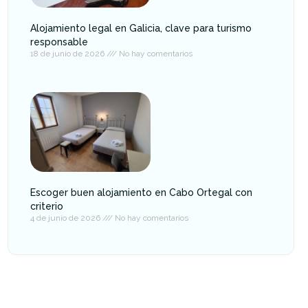
Alojamiento legal en Galicia, clave para turismo
responsable
18 de junio de 2026
No hay comentarios
Escoger buen alojamiento en Cabo Ortegal con
criterio
4 de junio de 2026
No hay comentarios