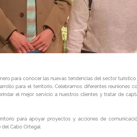
ero para conocer las nuevas tendencias del sector turístico
rrollo para el territorio. Celebramos diferentes reuniones c
indar el mejor servicio a nuestros clientes y tratar de capt
rritorio para apoyar proyectos y acciones de comunicaci
 del Cabo Ortegal