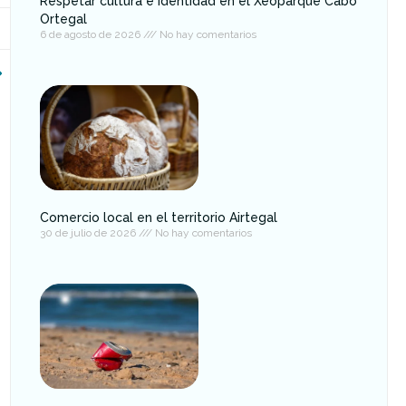
Respetar cultura e identidad en el Xeoparque Cabo
Ortegal
6 de agosto de 2026
No hay comentarios
iguiente
Comercio local en el territorio Airtegal
30 de julio de 2026
No hay comentarios