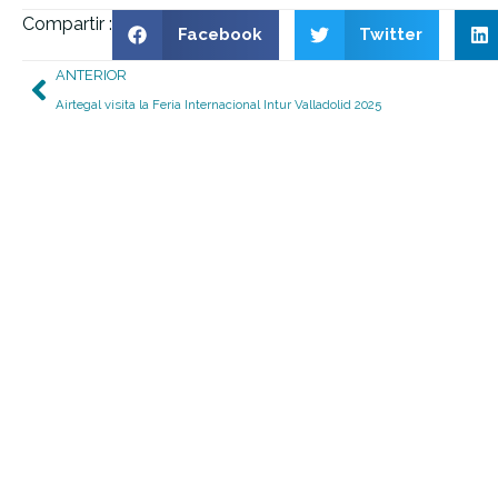
Compartir :
Facebook
Twitter
Ant
ANTERIOR
Airtegal visita la Feria Internacional Intur Valladolid 2025